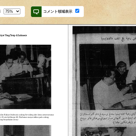
率
コメント領域表示