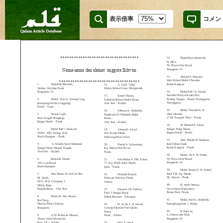
表示倍率
コメン