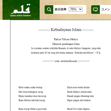
表示倍率
コメン