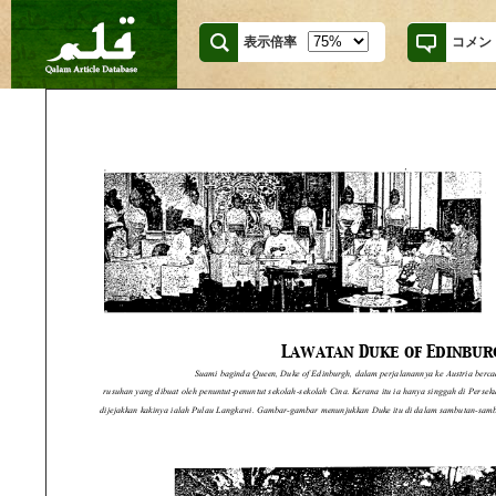
表示倍率
コメン