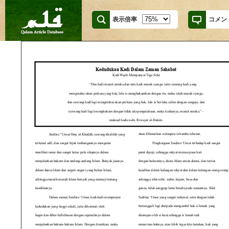
表示倍率
コメン