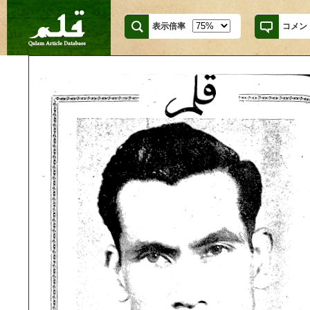
表示倍率
コメン