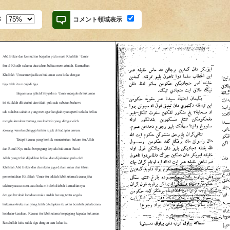
率
コメント領域表示