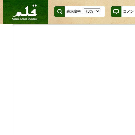
表示倍率
コメン