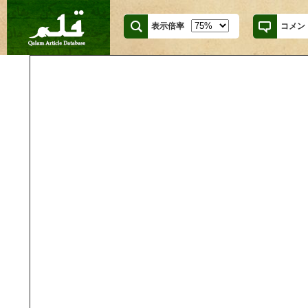
表示倍率
コメン