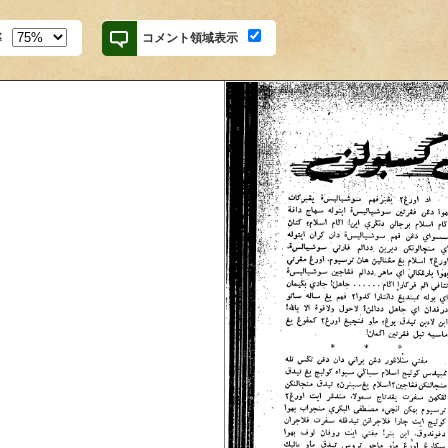
率
コメント領域表示