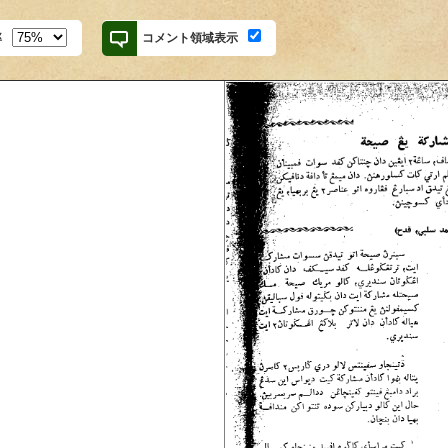
率
コメント領域表示