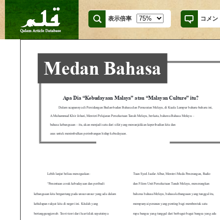
表示倍率
コメン