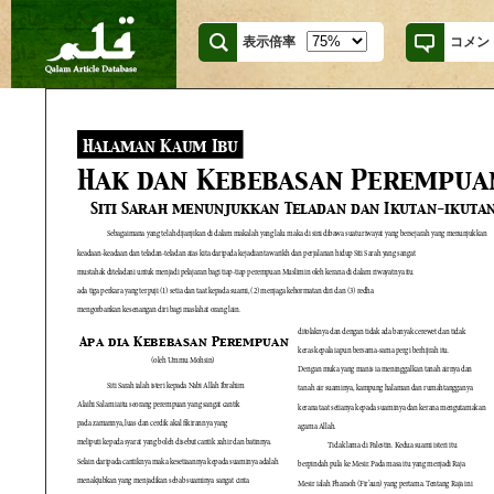
表示倍率
コメン