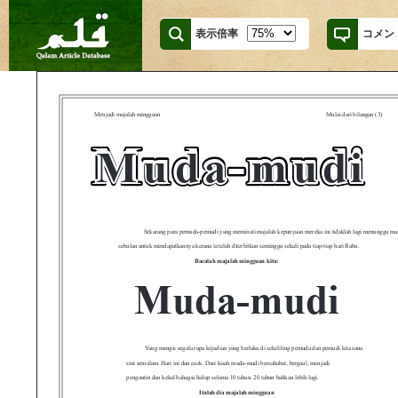
表示倍率
コメン