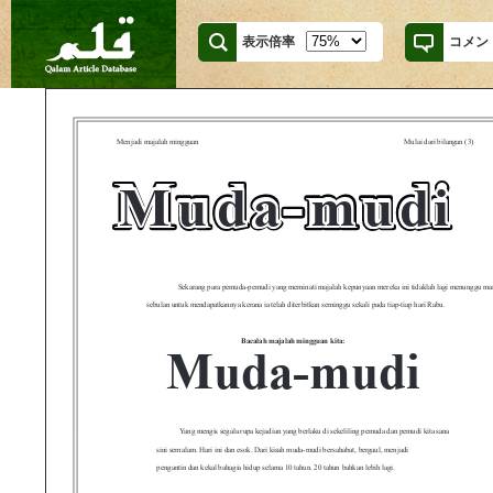
表示倍率
コメン