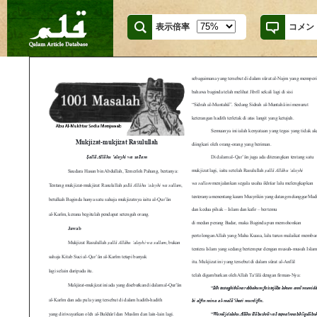
表示倍率
コメン