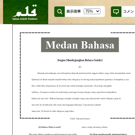
表示倍率
コメン