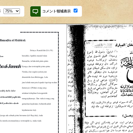
率
コメント領域表示