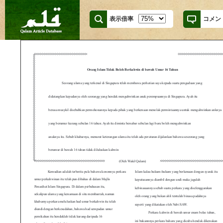
表示倍率
コメン