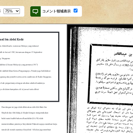
率
コメント領域表示