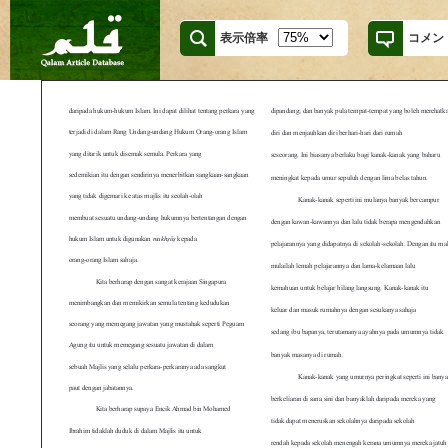
表示倍率
コメン