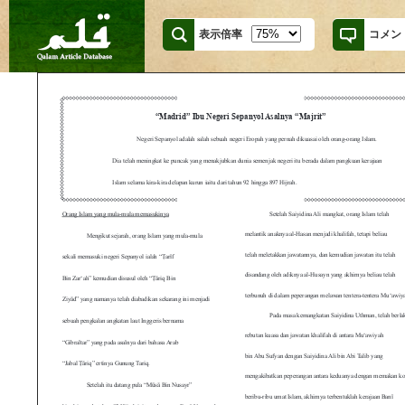
表示倍率
コメン