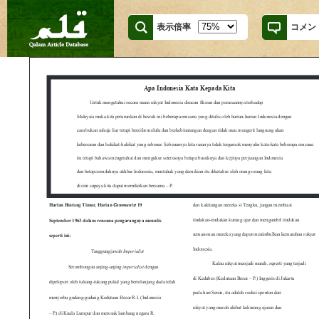
表示倍率
コメン