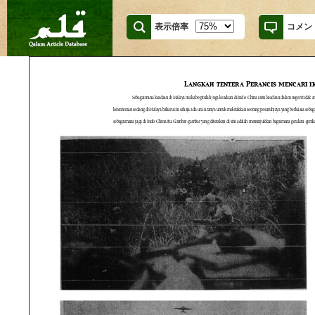
表示倍率
コメン