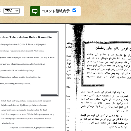
率
コメント領域表示