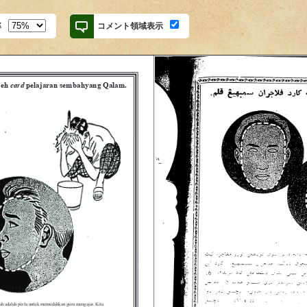
率
コメント領域表示