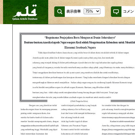
表示倍率
コメン