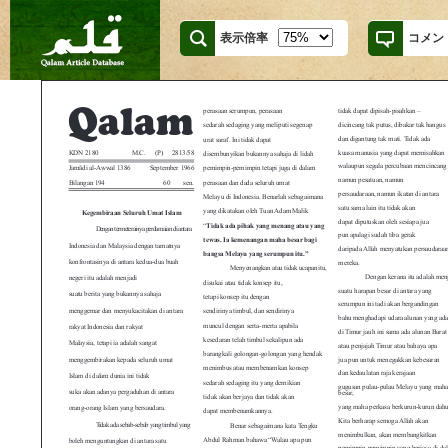
表示倍率
コメン