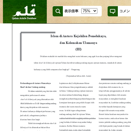
表示倍率
コメン