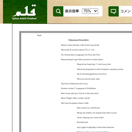
表示倍率
コメン