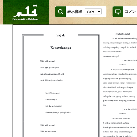
表示倍率
コメン