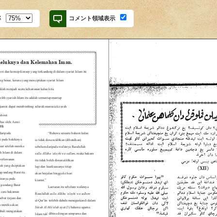
率
コメント領域表示