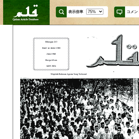
表示倍率
コメン