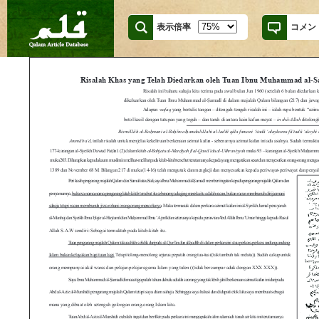
表示倍率
コメン