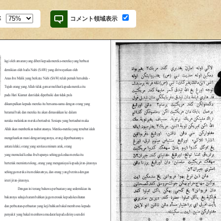
率
コメント領域表示