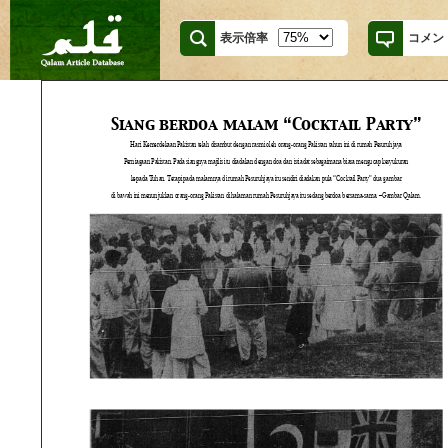
表示倍率
コメン