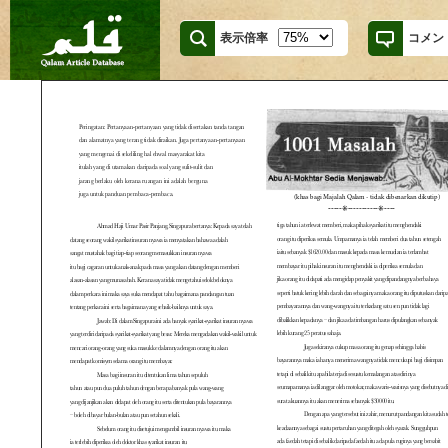
表示倍率
コメン