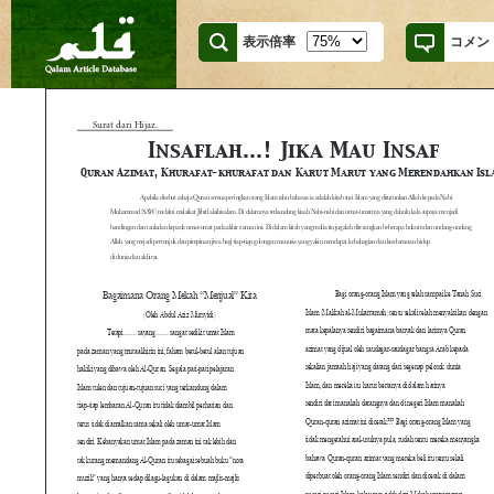
表示倍率
コメン