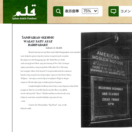
表示倍率
コメン