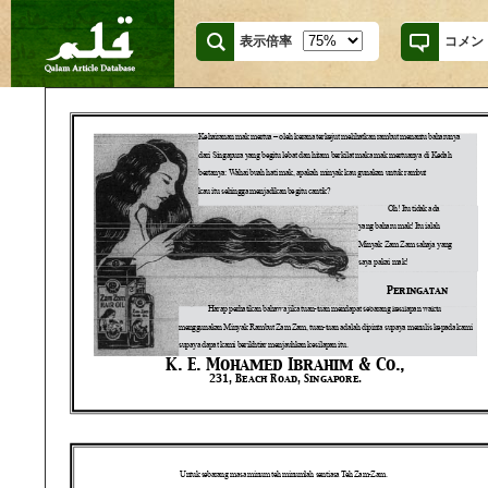
表示倍率
コメン