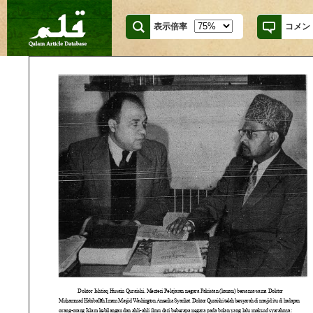
表示倍率
コメン