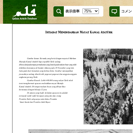
表示倍率
コメン