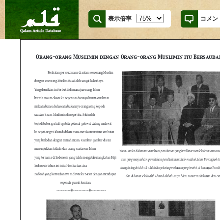
表示倍率
コメン