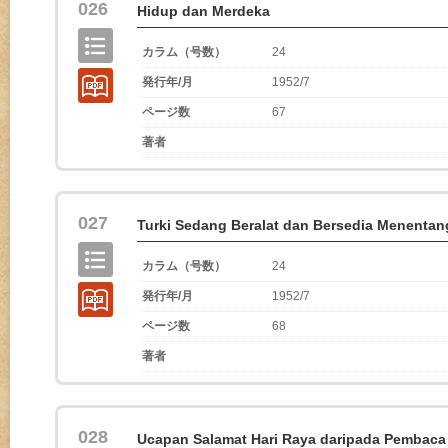
026
Hidup dan Merdeka
カラム（号数）
24
発行年/月
1952/7
ページ数
67
著者
027
Turki Sedang Beralat dan Bersedia Menenta
カラム（号数）
24
発行年/月
1952/7
ページ数
68
著者
028
Ucapan Salamat Hari Raya daripada Pembac