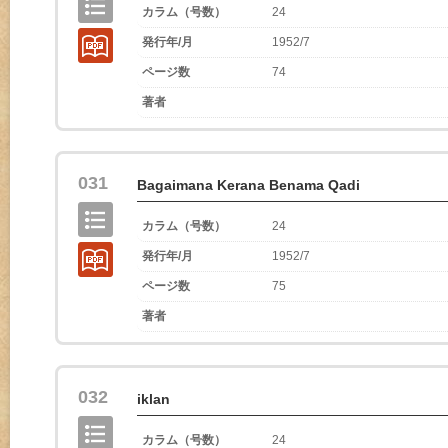
カラム（号数）
24
発行年/月
1952/7
ページ数
74
著者
031
Bagaimana Kerana Benama Qadi
カラム（号数）
24
発行年/月
1952/7
ページ数
75
著者
032
iklan
カラム（号数）
24