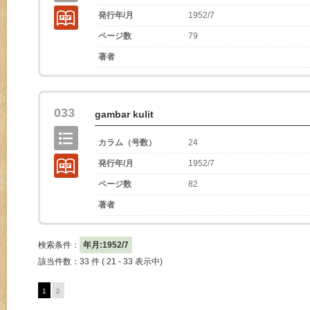
発行年/月
1952/7
ページ数
79
著者
033
gambar kulit
カラム（号数）
24
発行年/月
1952/7
ページ数
82
著者
検索条件：
年月:1952/7
該当件数：33 件 ( 21 - 33 表示中)
1
2