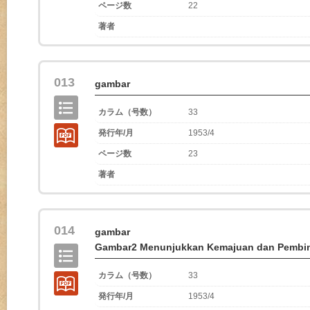
ページ数
22
著者
013
gambar
カラム（号数）
33
発行年/月
1953/4
ページ数
23
著者
014
gambar
Gambar2 Menunjukkan Kemajuan dan Pembina
カラム（号数）
33
発行年/月
1953/4