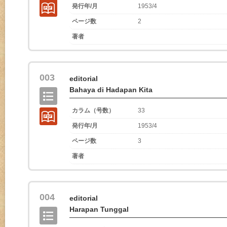
発行年/月
1953/4
ページ数
2
著者
003
editorial
Bahaya di Hadapan Kita
カラム（号数）
33
発行年/月
1953/4
ページ数
3
著者
004
editorial
Harapan Tunggal