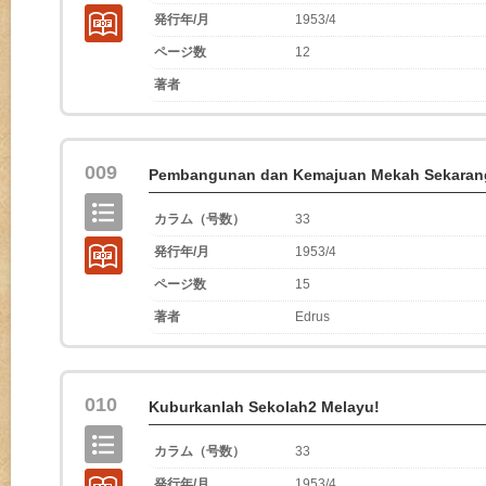
発行年/月
1953/4
ページ数
12
著者
009
Pembangunan dan Kemajuan Mekah Sekaran
カラム（号数）
33
発行年/月
1953/4
ページ数
15
著者
Edrus
010
Kuburkanlah Sekolah2 Melayu!
カラム（号数）
33
発行年/月
1953/4