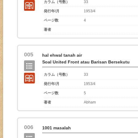
カラム（号数）
33
発行年/月
1953/4
ページ数
4
著者
005
hal ehwal tanah air
Soal United Front atau Barisan Bersekutu
カラム（号数）
33
発行年/月
1953/4
ページ数
5
著者
Abham
006
1001 masalah