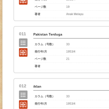
ページ数
19
著者
Anak Melayu
011
Pakistan Terduga
カラム（号数）
33
発行年/月
1953/4
ページ数
21
著者
012
iklan
カラム（号数）
33
発行年/月
1953/4