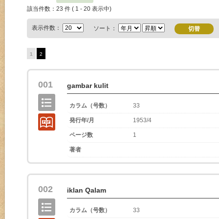
該当件数：23 件 ( 1 - 20 表示中)
表示件数：
ソート：
1
2
001
gambar kulit
カラム（号数）
33
発行年/月
1953/4
ページ数
1
著者
002
iklan Qalam
カラム（号数）
33