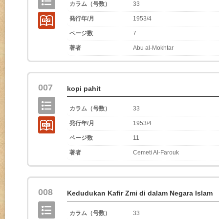
カラム（号数）
33
発行年/月
1953/4
ページ数
7
著者
Abu al-Mokhtar
007
kopi pahit
カラム（号数）
33
発行年/月
1953/4
ページ数
11
著者
Cemeti Al-Farouk
008
Kedudukan Kafir Zmi di dalam Negara Islam
カラム（号数）
33