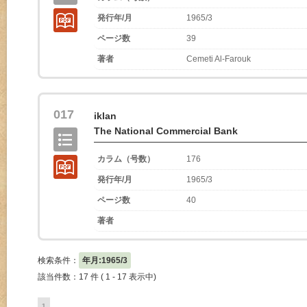
発行年/月
1965/3
ページ数
39
著者
Cemeti Al-Farouk
017
iklan
The National Commercial Bank
カラム（号数）
176
発行年/月
1965/3
ページ数
40
著者
検索条件：
年月:1965/3
該当件数：17 件 ( 1 - 17 表示中)
1