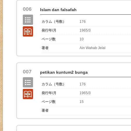
006
Islam dan falsafah
カラム（号数）
176
発行年/月
1965/3
ページ数
10
著者
Ain Wahab Jelal
007
petikan kuntum2 bunga
カラム（号数）
176
発行年/月
1965/3
ページ数
15
著者