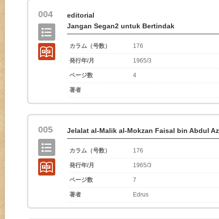
004
editorial
Jangan Segan2 untuk Bertindak
カラム（号数）
176
発行年/月
1965/3
ページ数
4
著者
005
Jelalat al-Malik al-Mokzan Faisal bin Abdul Az
カラム（号数）
176
発行年/月
1965/3
ページ数
7
著者
Edrus