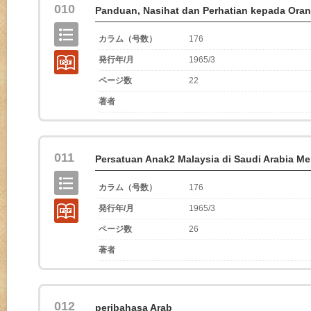
010
Panduan, Nasihat dan Perhatian kepada Ora
カラム（号数）
176
発行年/月
1965/3
ページ数
22
著者
011
Persatuan Anak2 Malaysia di Saudi Arabia Men
カラム（号数）
176
発行年/月
1965/3
ページ数
26
著者
012
peribahasa Arab