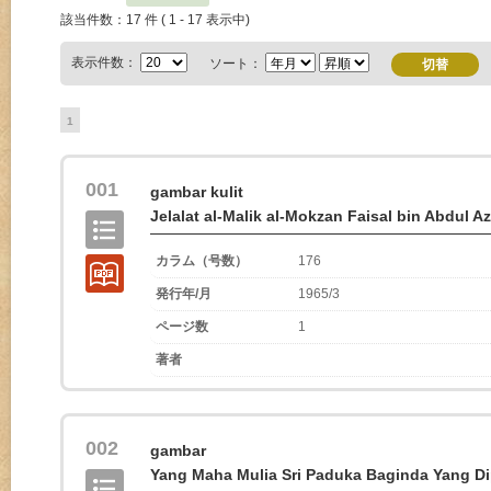
該当件数：17 件 ( 1 - 17 表示中)
表示件数：
ソート：
1
001
gambar kulit
Jelalat al-Malik al-Mokzan Faisal bin Abdul A
カラム（号数）
176
発行年/月
1965/3
ページ数
1
著者
002
gambar
Yang Maha Mulia Sri Paduka Baginda Yang D