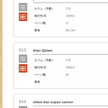
カラム（号数）
176
発行年/月
1965/3
ページ数
27
著者
Ain Jim
013
iklan Qalam
カラム（号数）
176
発行年/月
1965/3
ページ数
30
著者
014
etiket dan sopan santun