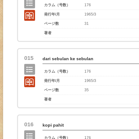
カラム（号数）
176
発行年/月
1965/3
ページ数
31
著者
015
dari sebulan ke sebulan
カラム（号数）
176
発行年/月
1965/3
ページ数
35
著者
016
kopi pahit
カラム（号数）
176