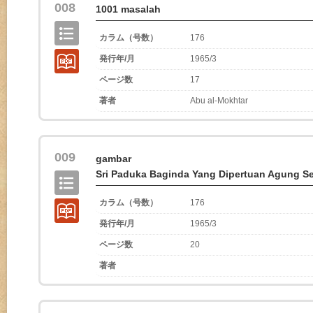
008
1001 masalah
カラム（号数）
176
発行年/月
1965/3
ページ数
17
著者
Abu al-Mokhtar
009
gambar
Sri Paduka Baginda Yang Dipertuan Agung Se
カラム（号数）
176
発行年/月
1965/3
ページ数
20
著者