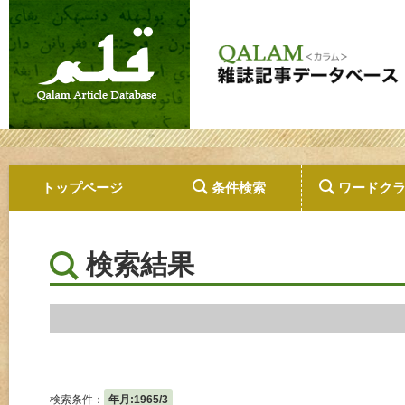
トップページ
条件検索
ワードク
検索結果
検索条件：
年月:1965/3