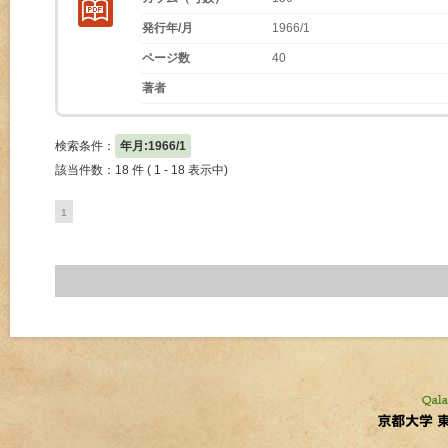
発行年/月
1966/1
ページ数
40
著者
検索条件：
年月:1966/1
該当件数：18 件 ( 1 - 18 表示中)
1