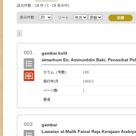
該当件数：18 件 ( 1 - 18 表示中)
表示件数：
ソート：
1
001
gambar kulit
almarhum En. Aminurddin Baki, Penasihat Pe
カラム（号数）
186
発行年/月
1966/1
ページ数
1
著者
002
gambar
Lawatan al-Malik Faisal Raja Kerajaan Arabiy