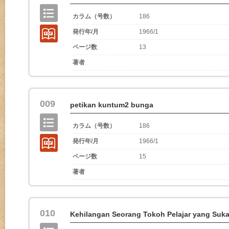
カラム（号数）
186
発行年/月
1966/1
ページ数
13
著者
009
petikan kuntum2 bunga
カラム（号数）
186
発行年/月
1966/1
ページ数
15
著者
010
Kehilangan Seorang Tokoh Pelajar yang Sukar