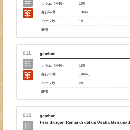
カラム（号数）
186
発行年/月
1966/1
ページ数
19
著者
011
gambar
カラム（号数）
186
発行年/月
1966/1
ページ数
20
著者
012
gambar
Persidangan Ramai di dalam Usaha Menamat