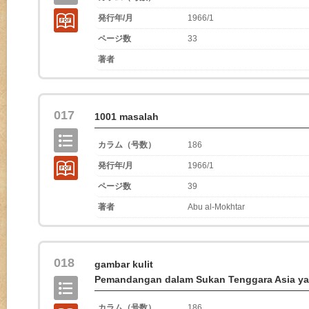
発行年/月
1966/1
ページ数
33
著者
017
1001 masalah
カラム（号数）
186
発行年/月
1966/1
ページ数
39
著者
Abu al-Mokhtar
018
gambar kulit
Pemandangan dalam Sukan Tenggara Asia yang
カラム（号数）
186