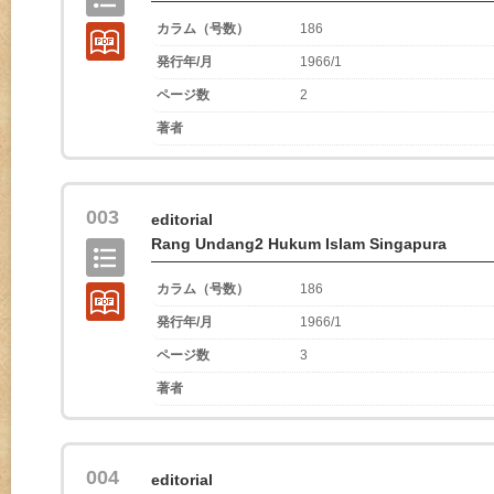
カラム（号数）
186
発行年/月
1966/1
ページ数
2
著者
003
editorial
Rang Undang2 Hukum Islam Singapura
カラム（号数）
186
発行年/月
1966/1
ページ数
3
著者
004
editorial