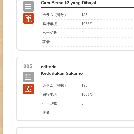
Cara Berbaik2 yang Dihajat
カラム（号数）
186
発行年/月
1966/1
ページ数
4
著者
005
editorial
Kedudukan Sukarno
カラム（号数）
186
発行年/月
1966/1
ページ数
5
著者