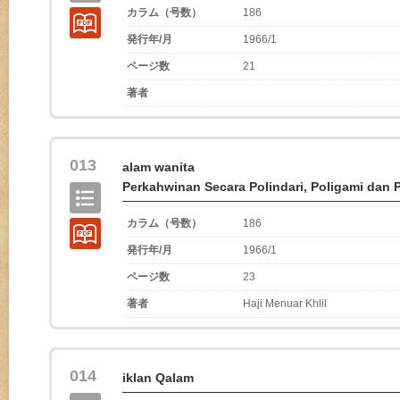
カラム（号数）
186
発行年/月
1966/1
ページ数
21
著者
013
alam wanita
Perkahwinan Secara Polindari, Poligami dan
カラム（号数）
186
発行年/月
1966/1
ページ数
23
著者
Haji Menuar Khlil
014
iklan Qalam