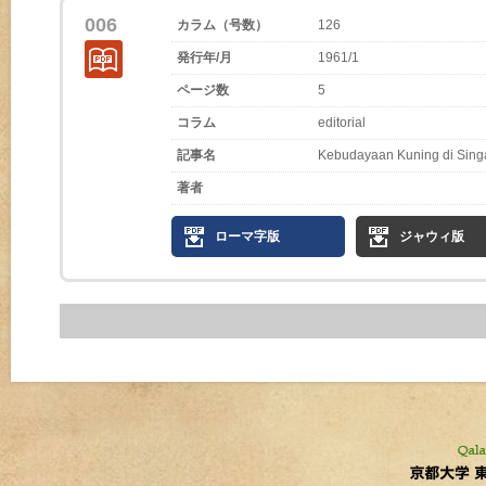
006
カラム（号数）
126
発行年/月
1961/1
ページ数
5
コラム
editorial
記事名
Kebudayaan Kuning di Sing
著者
ローマ字版
ジャウィ版