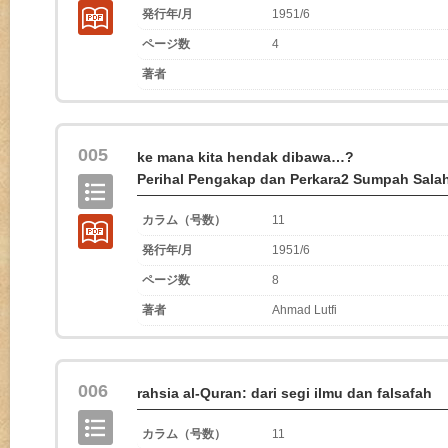
発行年/月
1951/6
ページ数
4
著者
005
ke mana kita hendak dibawa…?
Perihal Pengakap dan Perkara2 Sumpah Sal
カラム（号数）
11
発行年/月
1951/6
ページ数
8
著者
Ahmad Lutfi
006
rahsia al-Quran: dari segi ilmu dan falsafah
カラム（号数）
11