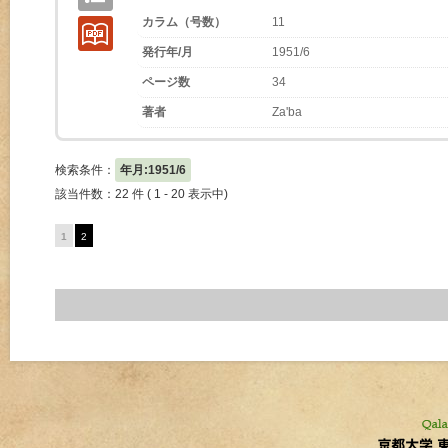
カラム（号数）
11
発行年/月
1951/6
ページ数
34
著者
Za'ba
検索条件：
年月:1951/6
該当件数：22 件 ( 1 - 20 表示中)
1
2