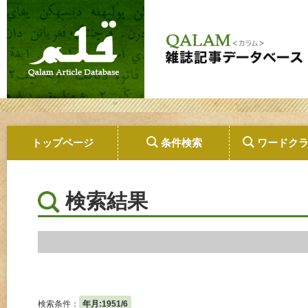
トップページ
条件検索
ワードク
検索結果
検索条件：
年月:1951/6