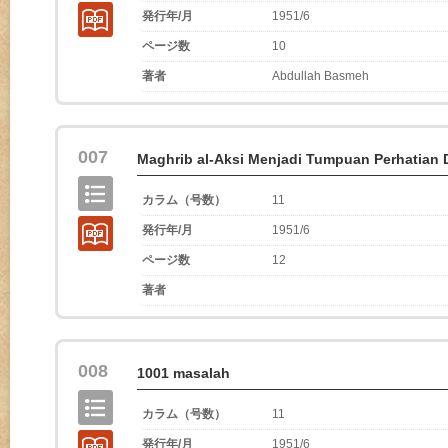
発行年/月
1951/6
ページ数
10
著者
Abdullah Basmeh
007
Maghrib al-Aksi Menjadi Tumpuan Perhatian 
カラム（号数）
11
発行年/月
1951/6
ページ数
12
著者
008
1001 masalah
カラム（号数）
11
発行年/月
1951/6