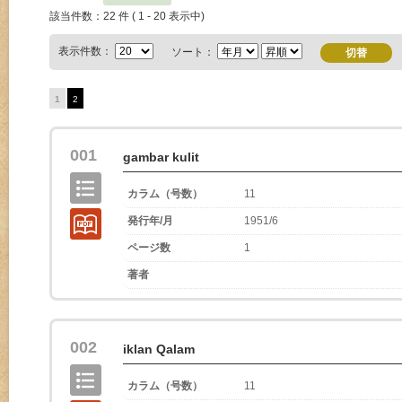
該当件数：22 件 ( 1 - 20 表示中)
表示件数：
ソート：
1
2
001
gambar kulit
カラム（号数）
11
発行年/月
1951/6
ページ数
1
著者
002
iklan Qalam
カラム（号数）
11