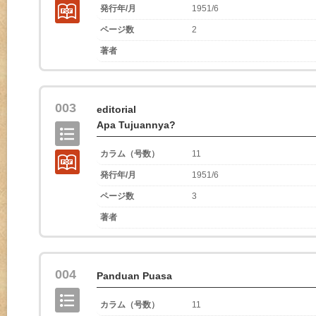
発行年/月
1951/6
ページ数
2
著者
003
editorial
Apa Tujuannya?
カラム（号数）
11
発行年/月
1951/6
ページ数
3
著者
004
Panduan Puasa
カラム（号数）
11