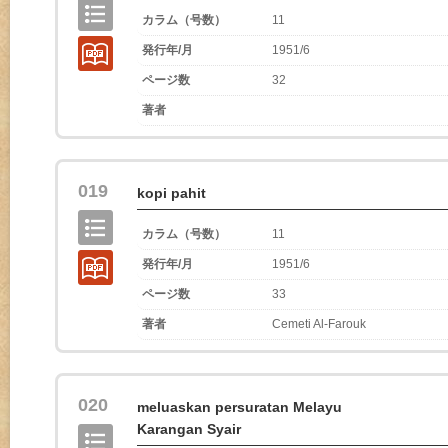
カラム（号数）
11
発行年/月
1951/6
ページ数
32
著者
019
kopi pahit
カラム（号数）
11
発行年/月
1951/6
ページ数
33
著者
Cemeti Al-Farouk
020
meluaskan persuratan Melayu
Karangan Syair