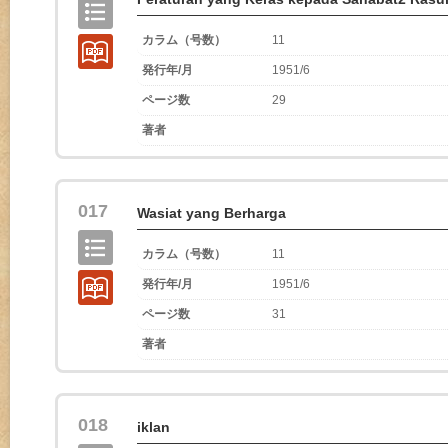
カラム（号数）
11
発行年/月
1951/6
ページ数
29
著者
017
Wasiat yang Berharga
カラム（号数）
11
発行年/月
1951/6
ページ数
31
著者
018
iklan