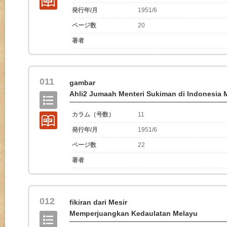
発行年/月
1951/6
ページ数
20
著者
011
gambar
Ahli2 Jumaah Menteri Sukiman di Indonesi
カラム（号数）
11
発行年/月
1951/6
ページ数
22
著者
012
fikiran dari Mesir
Memperjuangkan Kedaulatan Melayu