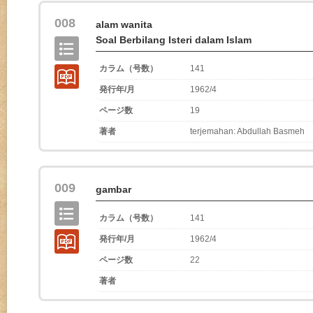
008
alam wanita
Soal Berbilang Isteri dalam Islam
カラム（号数）
141
発行年/月
1962/4
ページ数
19
著者
terjemahan: Abdullah Basmeh
009
gambar
カラム（号数）
141
発行年/月
1962/4
ページ数
22
著者