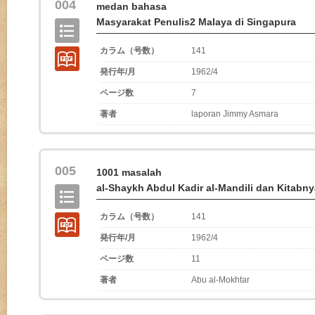
004
medan bahasa
Masyarakat Penulis2 Malaya di Singapura
カラム（号数）
141
発行年/月
1962/4
ページ数
7
著者
laporan Jimmy Asmara
005
1001 masalah
al-Shaykh Abdul Kadir al-Mandili dan Kitabny
カラム（号数）
141
発行年/月
1962/4
ページ数
11
著者
Abu al-Mokhtar