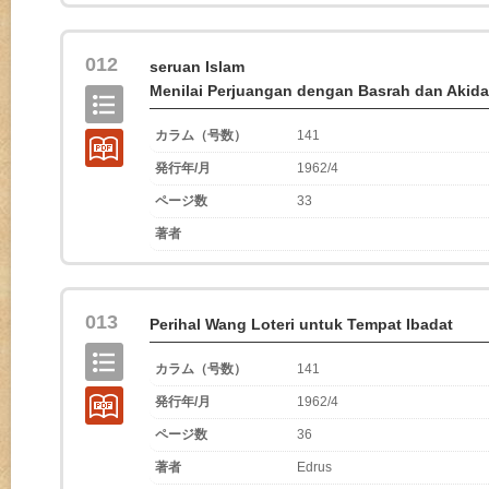
012
seruan Islam
Menilai Perjuangan dengan Basrah dan Akid
カラム（号数）
141
発行年/月
1962/4
ページ数
33
著者
013
Perihal Wang Loteri untuk Tempat Ibadat
カラム（号数）
141
発行年/月
1962/4
ページ数
36
著者
Edrus