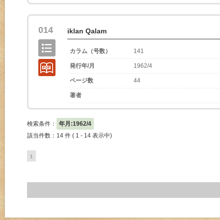
014
iklan Qalam
カラム（号数）
141
発行年/月
1962/4
ページ数
44
著者
検索条件：
年月:1962/4
該当件数：14 件 ( 1 - 14 表示中)
1