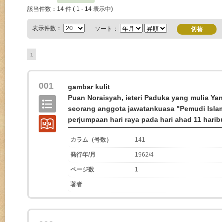
該当件数：14 件 ( 1 - 14 表示中)
表示件数：
ソート：
1
001
gambar kulit
Puan Noraisyah, ieteri Paduka yang mulia Y
seorang anggota jawatankuasa "Pemudi Islam
perjumpaan hari raya pada hari ahad 11 harib
カラム（号数）
141
発行年/月
1962/4
ページ数
1
著者