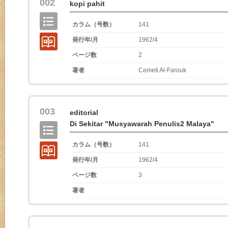
002
kopi pahit
カラム（号数）
141
発行年/月
1962/4
ページ数
2
著者
Cemeti Al-Farouk
003
editorial
Di Sekitar "Musyawarah Penulis2 Malaya"
カラム（号数）
141
発行年/月
1962/4
ページ数
3
著者