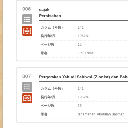
006
sajak
Perpisahan
カラム（号数）
141
発行年/月
1962/4
ページ数
15
著者
E.S. Esma
007
Pergerakan Yahudi Sahiwni (Zionist) dan Ba
カラム（号数）
141
発行年/月
1962/4
ページ数
16
著者
terjemahan: Abdullah Basmeh